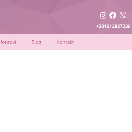
+381612827236
 fontovi
Blog
Kontakt