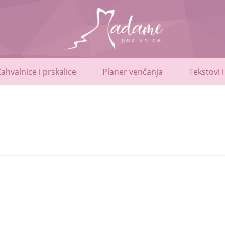
Zahvalnice i prskalice
Planer venčanja
Tekstovi i