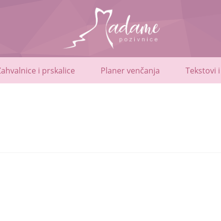
Zahvalnice i prskalice
Planer venčanja
Tekstovi i