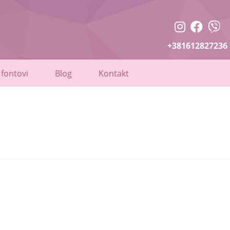
+381612827236
 fontovi
Blog
Kontakt