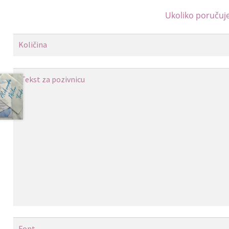
Ukoliko poruču