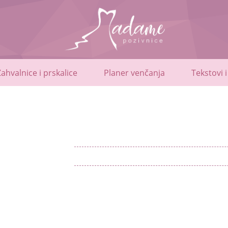
Zahvalnice i prskalice
Planer venčanja
Tekstovi i