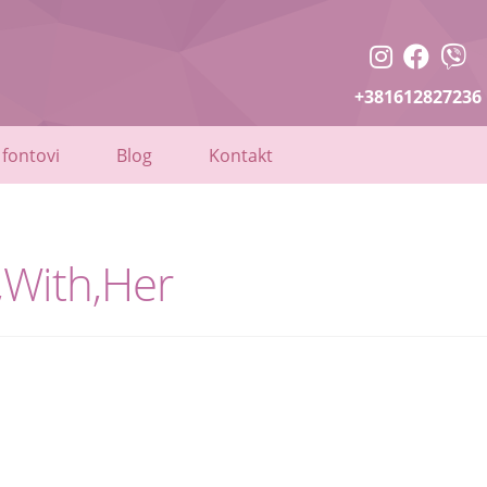
+381612827236
 fontovi
Blog
Kontakt
,With,Her